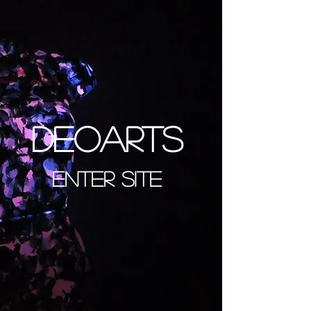
DEOARTS
Enter Site